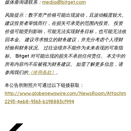
媒体垂询请联系：
media@bitget.com
风险提示：数字资产价格可能出现波动，且波动幅度较大。
建议投资者审慎而行，在损失可承受的范围内投资。 投资
价值可能受到影响，可能无法实现财务目标，也可能无法收
回本金。 建议寻求独立的财务建议，并充分考虑个人理财
经验和财务状况。 过往业绩并不能作为未来表现的可靠指
标。 Bitget 对可能出现的损失不承担任何责任。 本文中的
所有内容均不应被视为财务建议。 如需了解更多信息，请
参阅我们的
《使用条款》
。
本公告所附照片可通过以下链接获取：
http://www.globenewswire.com/NewsRoom/Attachmen
2293-4eb8-9363-b198883cf994