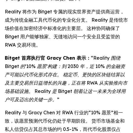
Reality 将作为 Bitget 专属的现实世界资产提供商运营，
成为传统金融工具代币化的专业化分支。 Reality 是传统市
场价值在加密经济中标准化的主要层。 这种协同确保了
Bitget 用户能够独家、无缝地访问一个安全且受监管的
RWA 交易环境。
Bitget 首席执行官 Gracy Chen 表示：
“Reality 围绕
Bitget 的‘10% 愿景’构建：到 2030 年，近 10% 的金融资
产可能以代币化形式存在。 稳定币、更快的区块链结算以
及主要交易所日益增长的兴趣，正在将 RWA 从实验推向市
场基础设施。 Reality 是 Bitget 朝着让这一未来为全球用
户可及迈出的关键一步。”
Reality 与 Gracy Chen 对 RWA 行业的“10% 愿景”相一
致，该愿景预测代币化仍处于早期阶段。 货币市场基金和
私人信贷仅占其总市场的约 0.5-1%，而代币化股票仅占