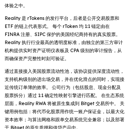
体验之中。
Reality 是 rTokens 的发行平台，后者是公开交易股票和
ETF 的链上代表形式。 每个 rToken 均 1:1 锚定由在
FINRA 注册、SIPC 保护的美国经纪商持有的真实股票。
Reality 执行行业最高的透明度标准，由独立的第三方审计
机构提供实时资产证明仪表板及 CPA 级别的审计报告，从
而确保资产完整性时刻可验证。
通过直接接入美国股票流动性池，该协议提供深度流动性，
支持机构级别的进出场交易，并在优化滑点的同时，实现接
近传统订单簿的效率。 公司行为（包括股息、现金分配及
股票拆分）通过 1:1 确定性映射引擎进行匹配。 在生态系统
层面，Reality RWA 将被原生集成到 Bitget 交易所中。 关
键用例包括：将代币化股票用作统一账户保证金，以最大化
资本效率；与算法网格和跟单交易系统完全兼容；以及部署
于 Bitget 的原生质押和借贷产品中。