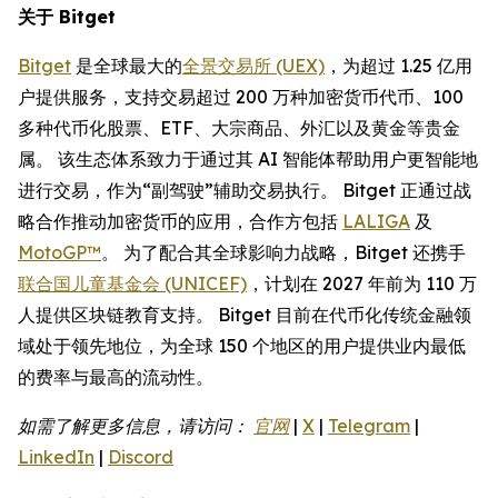
关于 Bitget
Bitget
是全球最大的
全景交易所 (UEX)
，为超过 1.25 亿用
户提供服务，支持交易超过 200 万种加密货币代币、100
多种代币化股票、ETF、大宗商品、外汇以及黄金等贵金
属。 该生态体系致力于通过其 AI 智能体帮助用户更智能地
进行交易，作为“副驾驶”辅助交易执行。 Bitget 正通过战
略合作推动加密货币的应用，合作方包括
LALIGA
及
MotoGP™
。 为了配合其全球影响力战略，Bitget 还携手
联合国儿童基金会 (UNICEF)
，计划在 2027 年前为 110 万
人提供区块链教育支持。 Bitget 目前在代币化传统金融领
域处于领先地位，为全球 150 个地区的用户提供业内最低
的费率与最高的流动性。
如需了解更多信息，请访问：
官网
|
X
|
Telegram
|
LinkedIn
|
Discord