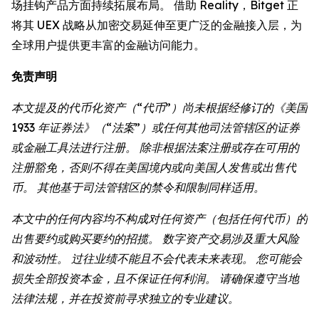
场挂钩产品方面持续拓展布局。 借助 Reality，Bitget 正
将其 UEX 战略从加密交易延伸至更广泛的金融接入层，为
全球用户提供更丰富的金融访问能力。
免责声明
本文提及的代币化资产（“代币”）尚未根据经修订的《美国
1933 年证券法》（“法案”）或任何其他司法管辖区的证券
或金融工具法进行注册。 除非根据法案注册或存在可用的
注册豁免，否则不得在美国境内或向美国人发售或出售代
币。 其他基于司法管辖区的禁令和限制同样适用。
本文中的任何内容均不构成对任何资产（包括任何代币）的
出售要约或购买要约的招揽。 数字资产交易涉及重大风险
和波动性。 过往业绩不能且不会代表未来表现。 您可能会
损失全部投资本金，且不保证任何利润。 请确保遵守当地
法律法规，并在投资前寻求独立的专业建议。