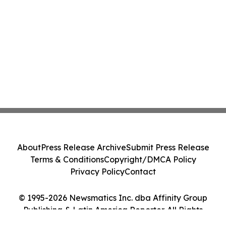
About
Press Release Archive
Submit Press Release
Terms & Conditions
Copyright/DMCA Policy
Privacy Policy
Contact
© 1995-2026 Newsmatics Inc. dba Affinity Group
Publishing & Latin America Reporter. All Rights
Reserved.