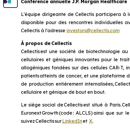
Conférence annuelle J.P. Morgan Healthcare
L'équipe dirigeante de Cellectis participera à
disponible pour des rencontres individuelles ave
Cellectis à l'adresse
investors@cellectis.com
À propos de Cellectis
Cellectis est une société de biotechnologie au
cellulaires et géniques innovantes pour le tra
allogéniques fondées sur des cellules CAR-T, in
patients atteints de cancer, et une plateforme
de production entièrement internalisées, Cellec
cellulaire et génique de bout en bout.
Le siège social de Cellectis est situé à Paris. 
Euronext Growth (code : ALCLS) ainsi que sur le 
suivez Cellectis sur
LinkedIn
et
X
.