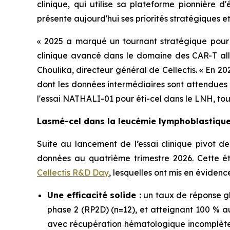
clinique, qui utilise sa plateforme pionnière
présente aujourd'hui ses priorités stratégiques e
« 2025 a marqué un tournant stratégique pour 
clinique avancé dans le domaine des CAR-T all
Choulika, directeur général de Cellectis. « En 2
dont les données intermédiaires sont attendues
l'essai NATHALI-01 pour éti-cel dans le LNH, to
Lasmé-cel dans la leucémie lymphoblastique 
Suite au lancement de l’essai clinique pivot d
données au quatrième trimestre 2026. Cette é
Cellectis R&D Day
, lesquelles ont mis en évidence
Une efficacité solide :
un taux de réponse gl
phase 2 (RP2D) (n=12), et atteignant 100 % a
avec récupération hématologique incomplète (