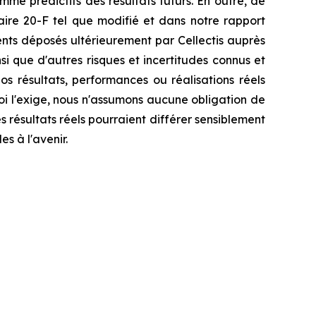
mme prédictifs des résultats futurs. En outre, de
ire 20-F tel que modifié et dans notre rapport
ents déposés ultérieurement par Cellectis auprès
nsi que d'autres risques et incertitudes connus et
s résultats, performances ou réalisations réels
oi l'exige, nous n'assumons aucune obligation de
s résultats réels pourraient différer sensiblement
s à l'avenir.