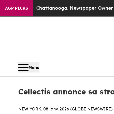
in Chattanooga. Newspaper Owner Calls the Peo
AGP PICKS
Menu
Cellectis annonce sa str
NEW YORK, 08 janv. 2026 (GLOBE NEWSWIRE) -- C