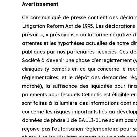
Avertissement
Ce communiqué de presse contient des déclaratio
Litigation Reform Act de 1995. Les déclarations p
prévoit », « prévoyons » ou la forme négative de
attentes et les hypothèses actuelles de notre dir
publiques par nos partenaires licenciés. Ces dé
Société à devenir une phase d'enregistrement (y
cliniques (y compris en ce qui concerne le rec
réglementaires, et le dépôt des demandes régl
marché), la suffisance des liquidités pour fina
paiements pour lesquels Cellectis est éligible e
sont faites à la lumière des informations dont 
concerne les risques importants liés au dévelo
données de phase 1 de BALLI-01 ne soient pas va
reçoive pas l'autorisation réglementaire pour s