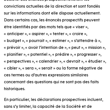
convictions actuelles de la direction et sont fondés
sur les informations dont elle dispose actuellement.
Dans certains cas, les énoncés prospectifs peuvent
être identifiés par des mots tels que « viser »,
« anticiper », « aspirer », « tenter », « croire »,
« budget », « pourrait », « estimer », « s’attendre à »,
« prévoir », « avoir l’intention de », « peut », « mission »,
« planifier », « potentiel », « prédire », « progresser »,
« perspectives », « calendrier », « devrait », « étudier »,
« cibler », « sera », « serait » ou la forme négative de
ces termes ou d’autres expressions similaires
concernant des questions qui ne sont pas des faits
historiques.
En particulier, les déclarations prospectives incluent,
sans s’y limiter, la capacité de la Société et de