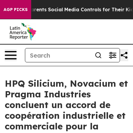
nts Social Media Controls for Their Kids. Should the U
AGP PICKS
HPQ Silicium, Novacium et
Pragma Industries
concluent un accord de
coopération industrielle et
commerciale pour la