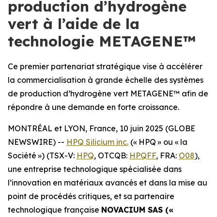
production d’hydrogène
vert à l’aide de la
technologie METAGENE™
Ce premier partenariat stratégique vise à accélérer
la commercialisation à grande échelle des systèmes
de production d’hydrogène vert METAGENE™ afin de
répondre à une demande en forte croissance.
MONTRÉAL et LYON, France, 10 juin 2025 (GLOBE
NEWSWIRE) --
HPQ Silicium inc.
(« HPQ » ou « la
Société ») (TSX-V:
HPQ
, OTCQB:
HPQFF
, FRA:
O08
),
une entreprise technologique spécialisée dans
l’innovation en matériaux avancés et dans la mise au
point de procédés critiques, et sa partenaire
technologique française
NOVACIUM SAS («