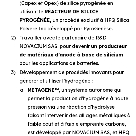
(Capex et Opex) de silice pyrogénée en
utilisant le
RÉACTEUR DE SILICE
PYROGÉNÉE
,
un procédé exclusif à HPQ Silica
Polvere Inc développé par PyroGenèse.
2)
Travailler avec le partenaire de R&D
NOVACIUM SAS, pour devenir
un producteur
de matériaux d’anode à base de silicium
pour les applications de batteries.
3)
Développement de procédés innovants pour
générer et utiliser l’hydrogène :
a.
METAGENE™
, un système autonome qui
permet la production d'hydrogène à haute
pression via une réaction d’hydrolyse
faisant intervenir des alliages métalliques à
faible coût et à faible empreinte carbone,
est développé par NOVACIUM SAS, et HPQ