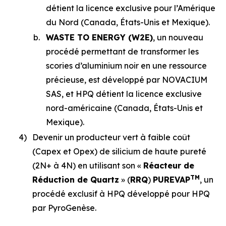
détient la licence exclusive pour l’Amérique
du Nord (Canada, États-Unis et Mexique).
b.
WASTE TO ENERGY (W2E)
, un nouveau
procédé permettant de transformer les
scories d’aluminium noir en une ressource
précieuse, est développé par NOVACIUM
SAS, et HPQ détient la licence exclusive
nord-américaine (Canada, États-Unis et
Mexique).
4)
Devenir un producteur vert à faible coût
(Capex et Opex) de silicium de haute pureté
(2N+ à 4N) en utilisant son «
Réacteur de
TM
Réduction de Quartz
» (
RRQ
)
PUREVAP
, un
procédé exclusif à HPQ développé pour HPQ
par PyroGenèse.