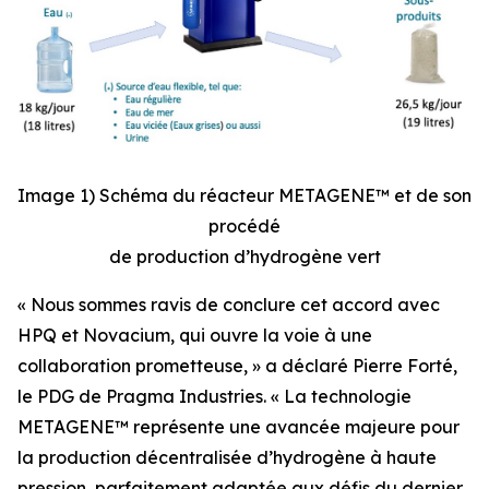
Image 1) Schéma du réacteur METAGENE™ et de son
procédé
de production d’hydrogène vert
« Nous sommes ravis de conclure cet accord avec
HPQ et Novacium, qui ouvre la voie à une
collaboration prometteuse, »
a déclaré Pierre Forté,
le PDG de Pragma Industries.
« La technologie
METAGENE™ représente une avancée majeure pour
la production décentralisée d’hydrogène à haute
pression, parfaitement adaptée aux défis du dernier