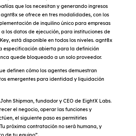
pañías que los necesitan y generando ingresos
 agnt8x se ofrece en tres modalidades, con los
plementación de inquilino único para empresas
 los datos de ejecución, para instituciones de
y, está disponible en todos los niveles. agnt8x
 especificación abierta para la definición
nunca quede bloqueado a un solo proveedor.
 que definen cómo los agentes demuestran
ertos emergentes para identidad y liquidación
jo John Shipman, fundador y CEO de EightX Labs.
ecer el negocio, operar las funciones y
úen, el siguiente paso es permitirles
a. Tu próxima contratación no será humana, y
o de tu equipo”.