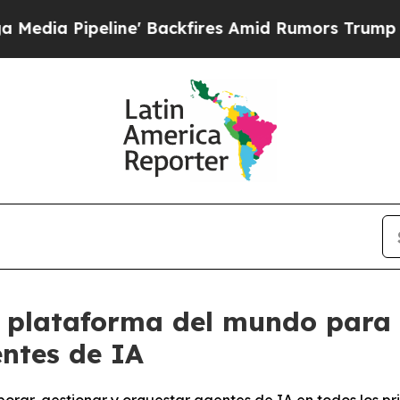
ipeline' Backfires Amid Rumors Trump Will cut 
 plataforma del mundo para 
entes de IA