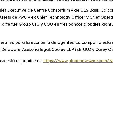
Chief Executive de Centre Consortium y de CLS Bank. La 
al Assets de PwC y ex Chief Technology Officer y Chief Ope
Harte fue Group CIO y COO en tres bancos globales. agnt8
perativo para la economía de agentes. La compañía está c
 Delaware. Asesoría legal: Cooley LLP (EE. UU.) y Carey O
sa está disponible en:
https://www.globenewswire.com/