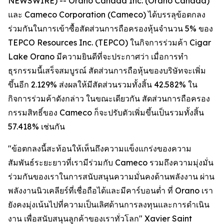
NEWSWIRE) -- Orano Canada Inc. (Orano Canada)
และ Cameco Corporation (Cameco) ได้บรรลุข้อตกลง
ร่วมกันในการเข้าซื้อสัดส่วนการถือครองหุ้นจำนวน 5% ของ
TEPCO Resources Inc. (TEPCO) ในกิจการร่วมค้า Cigar
Lake Orano มีความยินดีที่จะประกาศว่า เมื่อการทำ
ธุรกรรมนี้เสร็จสมบูรณ์ สัดส่วนการถือหุ้นของบริษัทจะเพิ่ม
ขึ้นอีก 2.129% ส่งผลให้มีสัดส่วนรวมทั้งสิ้น 42.582% ใน
กิจการร่วมค้าดังกล่าว ในขณะเดียวกัน สัดส่วนการถือครอง
กรรมสิทธิ์ของ Cameco ก็จะปรับตัวเพิ่มขึ้นเป็นรวมทั้งสิ้น
57.418% เช่นกัน
"ข้อตกลงนี้สะท้อนให้เห็นถึงความแข็งแกร่งของความ
สัมพันธ์ระยะยาวที่เรามีร่วมกับ Cameco รวมถึงความมุ่งมั่น
ร่วมกันของเราในการสนับสนุนความมั่นคงด้านพลังงาน ผ่าน
พลังงานนิวเคลียร์ที่เชื่อถือได้และมีคาร์บอนต่ำ ที่ Orano เรา
ยังคงมุ่งเน้นไปที่ความเป็นเลิศด้านการลงทุนและการดำเนิน
งาน เพื่อสนับสนุนลูกค้าของเราทั่วโลก" Xavier Saint