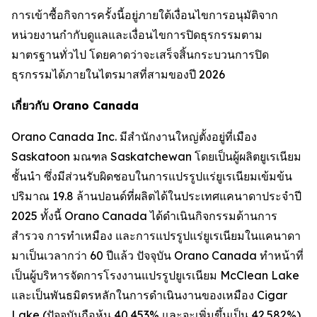
การเข้าซื้อกิจการครั้งนี้อยู่ภายใต้เงื่อนไขการอนุมัติจาก
หน่วยงานกำกับดูแลและเงื่อนไขการปิดธุรกรรมตาม
มาตรฐานทั่วไป โดยคาดว่าจะเสร็จสิ้นกระบวนการปิด
ธุรกรรมได้ภายในไตรมาสที่สามของปี 2026
เกี่ยวกับ Orano Canada
Orano Canada Inc. มีสำนักงานใหญ่ตั้งอยู่ที่เมือง
Saskatoon มณฑล Saskatchewan โดยเป็นผู้ผลิตยูเรเนียม
ชั้นนำ ซึ่งมีส่วนรับผิดชอบในการแปรรูปแร่ยูเรเนียมเข้มข้น
ปริมาณ 19.8 ล้านปอนด์ที่ผลิตได้ในประเทศแคนาดาประจำปี
2025 ทั้งนี้ Orano Canada ได้ดำเนินกิจกรรมด้านการ
สำรวจ การทำเหมือง และการแปรรูปแร่ยูเรเนียมในแคนาดา
มาเป็นเวลากว่า 60 ปีแล้ว ปัจจุบัน Orano Canada ทำหน้าที่
เป็นผู้บริหารจัดการโรงงานแปรรูปยูเรเนียม McClean Lake
และเป็นพันธมิตรหลักในการดำเนินงานของเหมือง Cigar
Lake (ปัจจุบันถือหุ้น 40.453% และจะเพิ่มขึ้นเป็น 42.582%),