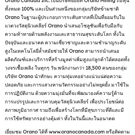
Orano Canada Inc. เป็นบริษัทย่อยที่ Orano Mining ถือหุ้น
ทั้งหมด 100% และเป็นส่วนหนึ่งของกลุ่มบริษัทข้ามชาติ
Orano ในฐานะผู้ประกอบการระดับสากลที่เป็นที่ยอมรับใน
แวดวงวัสดุนิวเคลียร์ Orano นำเสนอโซลูชันเพื่อรับมือกับ
ความท้าทายด้านพลังงานและสาธารณสุขระดับโลก ทั้งใน
ปัจจุบันและอนาคต ความเชี่ยวชาญและความชำนาญระดับ
สูงในเทคโนโลยีล้ำสมัยช่วยให้ Orano สามารถนำเสนอ
ผลิตภัณฑ์และบริการที่สร้างมูลค่าเพิ่มสูงแก่ลูกค้าได้ตลอดทั้ง
วงจรเชื้อเพลิง ในทุกๆ วัน พนักงานกว่า 18,500 คนของกลุ่ม
บริษัท Orano นำทักษะ ความทุ่มเทอย่างแน่วแน่ต่อความ
ปลอดภัย และการแสวงหานวัตกรรมอย่างไม่หยุดยั้ง มาใช้ใน
การปฏิบัติงาน ด้วยความมุ่งมั่นที่จะพัฒนาองค์ความรู้ด้าน
การแปรรูปและการควบคุมวัสดุนิวเคลียร์ เพื่อประโยชน์ต่อ
สภาพภูมิอากาศ รวมถึงเพื่อสร้างโลกที่มีสุขภาวะที่ดีและมี
การใช้ทรัพยากรอย่างคุ้มค่า ทั้งในวันนี้และในอนาคต
เยี่ยมชม Orano ได้ที่ www.oranocanada.com หรือติดตาม