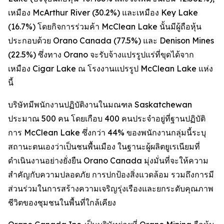
เหมือง McArthur River (30.2%) และเหมือง Key Lake
(16.7%) โดยกิจการร่วมค้า McClean Lake นั้นมีผู้ถือหุ้น
ประกอบด้วย Orano Canada (77.5%) และ Denison Mines
(22.5%) ซึ่งทาง Orano จะรับจ้างแปรรูปแร่ที่ขุดได้จาก
เหมือง Cigar Lake ณ โรงงานแปรรูป McClean Lake แห่ง
นี้
บริษัทมีพนักงานปฏิบัติงานในมณฑล Saskatchewan
ประมาณ 500 คน โดยเกือบ 400 คนประจำอยู่ที่ฐานปฏิบัติ
การ McClean Lake ซึ่งกว่า 44% ของพนักงานกลุ่มนี้ระบุ
สถานะตนเองว่าเป็นชนพื้นเมือง ในฐานะผู้ผลิตยูเรเนียมที่
ดำเนินงานอย่างยั่งยืน Orano Canada มุ่งมั่นที่จะให้ความ
สำคัญกับความปลอดภัย การปกป้องสิ่งแวดล้อม รวมถึงการมี
ส่วนร่วมในการสร้างความเจริญรุ่งเรืองและยกระดับคุณภาพ
ชีวิตของชุมชนในพื้นที่ใกล้เคียง