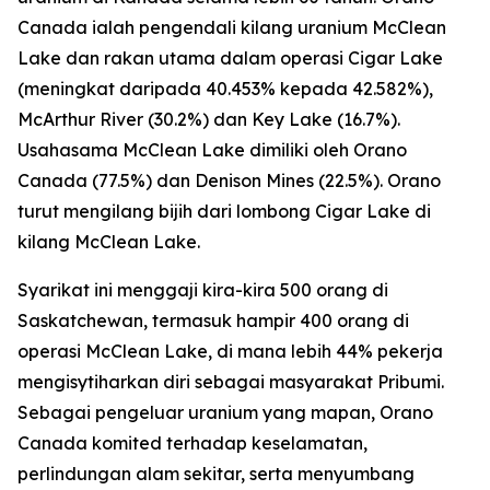
Canada ialah pengendali kilang uranium McClean
Lake dan rakan utama dalam operasi Cigar Lake
(meningkat daripada 40.453% kepada 42.582%),
McArthur River (30.2%) dan Key Lake (16.7%).
Usahasama McClean Lake dimiliki oleh Orano
Canada (77.5%) dan Denison Mines (22.5%). Orano
turut mengilang bijih dari lombong Cigar Lake di
kilang McClean Lake.
Syarikat ini menggaji kira-kira 500 orang di
Saskatchewan, termasuk hampir 400 orang di
operasi McClean Lake, di mana lebih 44% pekerja
mengisytiharkan diri sebagai masyarakat Pribumi.
Sebagai pengeluar uranium yang mapan, Orano
Canada komited terhadap keselamatan,
perlindungan alam sekitar, serta menyumbang