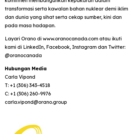
komitmen membangunkan kepakaran dalam
transformasi serta kawalan bahan nuklear demi iklim
dan dunia yang sihat serta cekap sumber, kini dan
pada masa hadapan.
Layari Orano di www.oranocanada.com atau ikuti
kami di LinkedIn, Facebook, Instagram dan Twitter:
@oranocanada
Hubungan Media
Carla Vipond
T: +1 (306) 343-4518
C: +1 (306) 260-9976
carla.vipond@orano.group