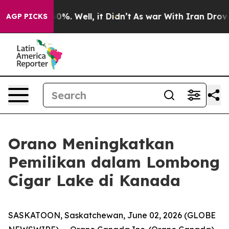
ound 40%. Well, it Didn’t
As war With Iran Drove oil
AGP PICKS
Orano Meningkatkan
Pemilikan dalam Lombong
Cigar Lake di Kanada
SASKATOON, Saskatchewan, June 02, 2026 (GLOBE