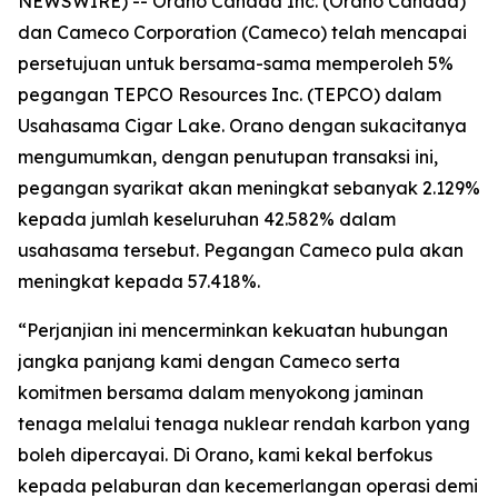
NEWSWIRE) -- Orano Canada Inc. (Orano Canada)
dan Cameco Corporation (Cameco) telah mencapai
persetujuan untuk bersama-sama memperoleh 5%
pegangan TEPCO Resources Inc. (TEPCO) dalam
Usahasama Cigar Lake. Orano dengan sukacitanya
mengumumkan, dengan penutupan transaksi ini,
pegangan syarikat akan meningkat sebanyak 2.129%
kepada jumlah keseluruhan 42.582% dalam
usahasama tersebut. Pegangan Cameco pula akan
meningkat kepada 57.418%.
“Perjanjian ini mencerminkan kekuatan hubungan
jangka panjang kami dengan Cameco serta
komitmen bersama dalam menyokong jaminan
tenaga melalui tenaga nuklear rendah karbon yang
boleh dipercayai. Di Orano, kami kekal berfokus
kepada pelaburan dan kecemerlangan operasi demi