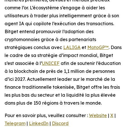
comme l’or. L’écosystème s’engage à aider les
utilisateurs à trader plus intelligemment grâce à son
agent IA qui copilote l’exécution des transactions.
Bitget entend promouvoir l’adoption des
cryptomonnaies grâce à des partenariats
stratégiques conclus avec
LALIGA
et
MotoGP™
. Dans
le cadre de sa stratégie d’impact mondial, Bitget
s’est associée à l’
UNICEF
afin de soutenir l’éducation
à la blockchain de près de 1,1 million de personnes
d’ici 2027. Actuellement leader sur le marché de la
finance traditionnelle tokenisée, Bitget offre les frais
les plus bas du secteur et la liquidité la plus élevée
dans plus de 150 régions à travers le monde.
Pour en savoir plus, veuillez consulter :
Website
|
X
|
Telegram
|
LinkedIn
|
Discord