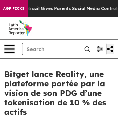
outh
Brazil Gives Parents Social Media Controls for The
AGP PICKS
Bitget lance Reality, une
plateforme portée par la
vision de son PDG d’une
tokenisation de 10 % des
actifs