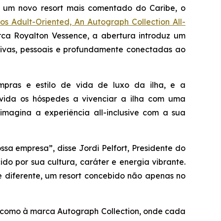
um novo resort mais comentado do Caribe, o
s Adult-Oriented, An Autograph Collection All-
ca Royalton Vessence, a abertura introduz um
sivas, pessoais e profundamente conectadas ao
mpras e estilo de vida de luxo da ilha, e a
vida os hóspedes a vivenciar a ilha com uma
imagina a experiência all-inclusive com a sua
sa empresa”, disse Jordi Pelfort, Presidente do
do por sua cultura, caráter e energia vibrante.
e diferente, um resort concebido não apenas no
m como à marca Autograph Collection, onde cada