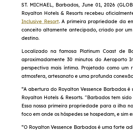
ST. MICHAEL, Barbados, June 01, 2026 (GLO
Royalton Hotels & Resorts recebeu oficialment
Inclusive Resort
. A primeira propriedade da 
conceito altamente antecipado, criado por um
destino.
Localizado na famosa Platinum Coast de Bar
aproximadamente 30 minutos do Aeroporto In
perspectiva mais íntima. Projetado como um r
atmosfera, artesanato e uma profunda conexão c
“A abertura do Royalton Vessence Barbados é um
Royalton Hotels & Resorts. "Barbados tem sido 
Essa nossa primeira propriedade para a ilha n
foco em onde os hóspedes se hospedam, e sim em
“O Royalton Vessence Barbados é uma forte adi