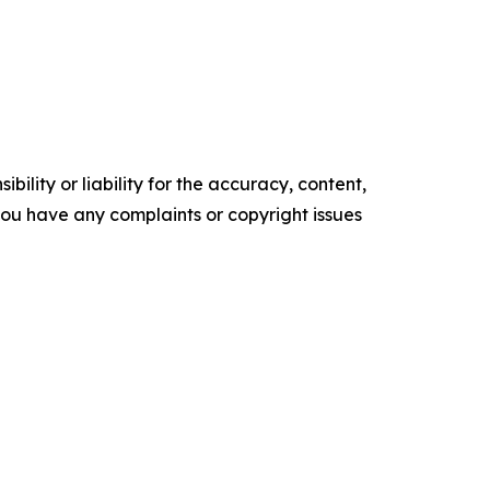
ility or liability for the accuracy, content,
f you have any complaints or copyright issues