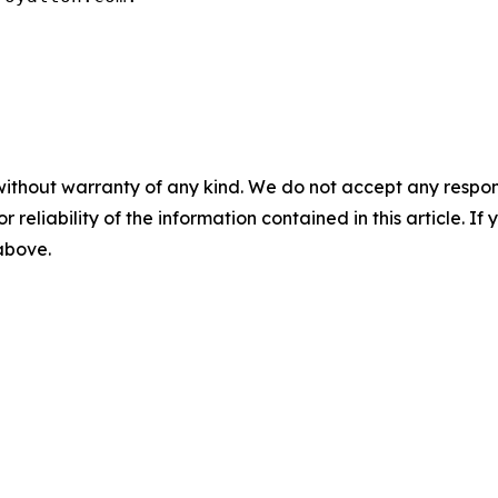
without warranty of any kind. We do not accept any responsib
r reliability of the information contained in this article. I
 above.