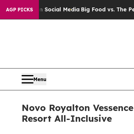
sages on Social Media
Big Food vs. The People. B
AGP PICKS
Menu
Novo Royalton Vessence
Resort All-Inclusive