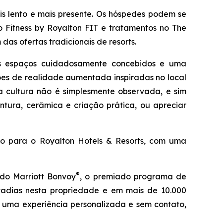
s lento e mais presente. Os hóspedes podem se
 Fitness by Royalton FIT e tratamentos no The
das ofertas tradicionais de resorts.
us espaços cuidadosamente concebidos e uma
sões de realidade aumentada inspiradas no local
a cultura não é simplesmente observada, e sim
intura, cerâmica e criação prática, ou apreciar
ulo para o Royalton Hotels & Resorts, com uma
®
 do Marriott Bonvoy
, o premiado programa de
tadias nesta propriedade e em mais de 10.000
r uma experiência personalizada e sem contato,