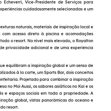
 Echeverri, Vice-Presidente de Serviços para
as experiências cuidadosamente selecionadas e um
xturas naturais, materiais de inspiração local e
ias com acesso direto à piscina e acomodações
do o resort. No nível mais elevado, o Royalton
a de privacidade adicional e de uma experiência
ue equilibram a inspiração global e um senso de
lizados à la carte, um Sports Bar, dois conceitos
nfeitaria. Projetado para combinar a inspiração
esa no Moi Aussi, os sabores asiáticos no Kai e os
fés e espaços sociais em toda a propriedade. A
piração global, vistas panorâmicas do oceano e
do resort.