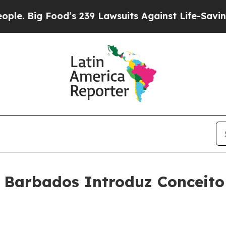
ig Food’s 239 Lawsuits Against Life-Saving Polici
 Barbados Introduz Conceito