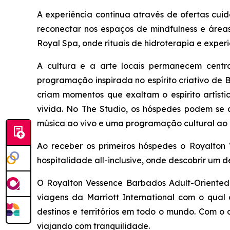
A experiência continua através de ofertas cu
reconectar nos espaços de mindfulness e área
Royal Spa, onde rituais de hidroterapia e exper
A cultura e a arte locais permanecem cent
programação inspirada no espírito criativo de 
criam momentos que exaltam o espírito artíst
vivida. No The Studio, os hóspedes podem se co
música ao vivo e uma programação cultural ao 
Ao receber os primeiros hóspedes o Royalton 
hospitalidade all-inclusive, onde descobrir um d
O Royalton Vessence Barbados Adult-Oriented, 
viagens da Marriott International com o qua
destinos e territórios em todo o mundo. Com o
viajando com tranquilidade.